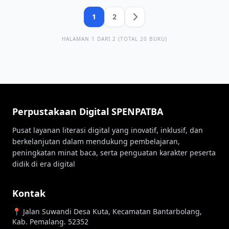
1
2
HALAMAN 1 DARI 2 (TOTAL 20 BUKU)
Perpustakaan Digital SPENPATBA
Pusat layanan literasi digital yang inovatif, inklusif, dan
berkelanjutan dalam mendukung pembelajaran,
peningkatan minat baca, serta penguatan karakter peserta
didik di era digital
Kontak
📍 Jalan Suwandi Desa Kuta, Kecamatan Bantarbolang,
Kab. Pemalang. 52352