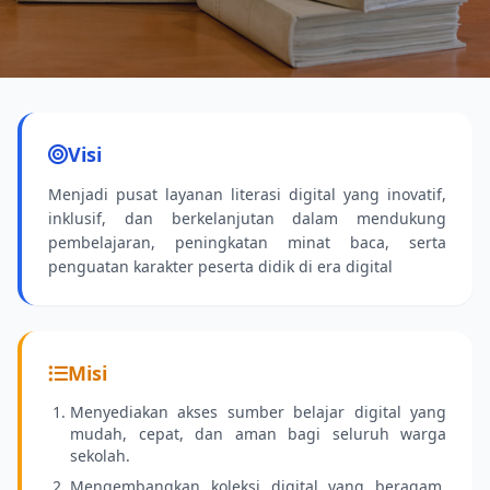
Koleksi Terbaru
Buku-buku pelajaran dan fiksi terbaru sudah
Visi
tersedia.
Menjadi pusat layanan literasi digital yang inovatif,
inklusif, dan berkelanjutan dalam mendukung
pembelajaran, peningkatan minat baca, serta
penguatan karakter peserta didik di era digital
Misi
Menyediakan akses sumber belajar digital yang
mudah, cepat, dan aman bagi seluruh warga
sekolah.
Mengembangkan koleksi digital yang beragam,