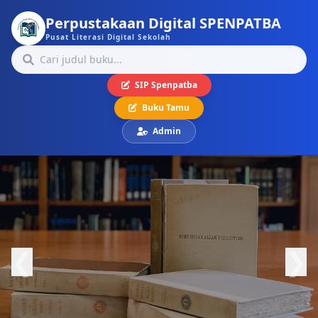
Perpustakaan Digital SPENPATBA
Pusat Literasi Digital Sekolah
SIP Spenpatba
Buku Tamu
Admin
❮
❯