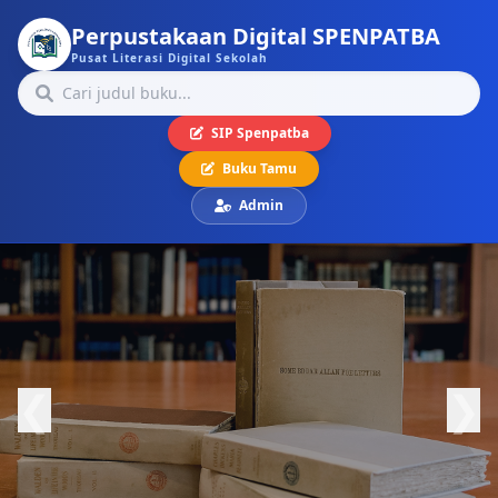
Perpustakaan Digital SPENPATBA
Pusat Literasi Digital Sekolah
SIP Spenpatba
Buku Tamu
Admin
❮
❯