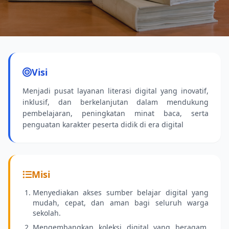
Koleksi Terbaru
Buku-buku pelajaran dan fiksi terbaru sudah
Visi
tersedia.
Menjadi pusat layanan literasi digital yang inovatif,
inklusif, dan berkelanjutan dalam mendukung
pembelajaran, peningkatan minat baca, serta
penguatan karakter peserta didik di era digital
Misi
Menyediakan akses sumber belajar digital yang
mudah, cepat, dan aman bagi seluruh warga
sekolah.
Mengembangkan koleksi digital yang beragam,