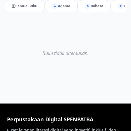
Semua Buku
Agama
Bahasa
Fiks
A
B
F
Buku tidak ditemukan.
Perpustakaan Digital SPENPATBA
Pusat layanan literasi digital yang inovatif, inklusif, dan