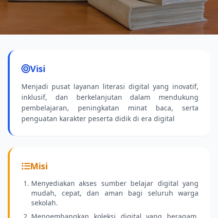
Koleksi Terbaru
Buku-buku pelajaran dan fiksi terbaru sudah
Visi
tersedia.
Menjadi pusat layanan literasi digital yang inovatif,
inklusif, dan berkelanjutan dalam mendukung
pembelajaran, peningkatan minat baca, serta
penguatan karakter peserta didik di era digital
Misi
Menyediakan akses sumber belajar digital yang
mudah, cepat, dan aman bagi seluruh warga
sekolah.
Mengembangkan koleksi digital yang beragam,