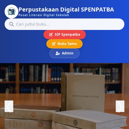
Perpustakaan Digital SPENPATBA
Pusat Literasi Digital Sekolah
SIP Spenpatba
Buku Tamu
Admin
❮
❯