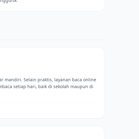
engguna.
mandiri. Selain praktis, layanan baca online
aca setiap hari, baik di sekolah maupun di