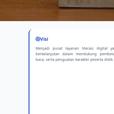
Koleksi Terba
Visi
Buku-buku pelajaran dan fiksi terbaru suda
Menjadi pusat layanan literasi digital ya
berkelanjutan dalam mendukung pembela
baca, serta penguatan karakter peserta didik d