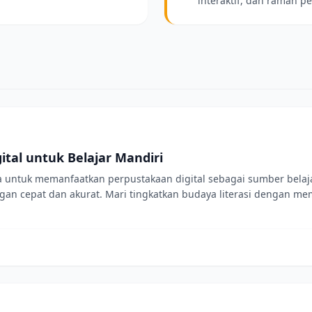
interaktif, dan ramah p
tal untuk Belajar Mandiri
 untuk memanfaatkan perpustakaan digital sebagai sumber belajar 
 cepat dan akurat. Mari tingkatkan budaya literasi dengan memb