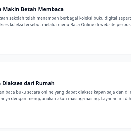
swa Makin Betah Membaca
kaan sekolah telah menambah berbagai koleksi buku digital seper
s koleksi tersebut melalui menu Baca Online di website perpusta
a Diakses dari Rumah
an baca buku secara online yang dapat diakses kapan saja dan d
nya hanya dengan menggunakan akun masing-masing. Layanan ini d