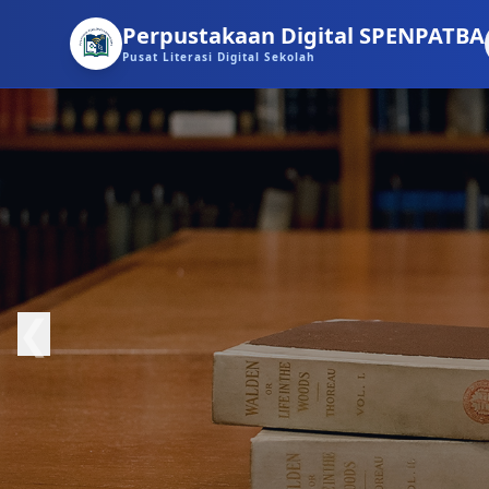
Perpustakaan Digital SPENPATBA
Pusat Literasi Digital Sekolah
❮