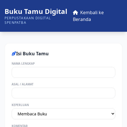
Buku Tamu Digital
Kembali ke
PERPUSTAKAAN DIGITAL
Beranda
SPENPATBA
Isi Buku Tamu
NAMA LENGKAP
ASAL / ALAMAT
KEPERLUAN
KOMENTAR