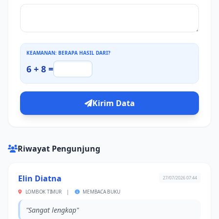
KEAMANAN: BERAPA HASIL DARI?
6 + 8 =
Kirim Data
Riwayat Pengunjung
Elin Diatna
27/07/2026 07:44
LOMBOK TIMUR
|
MEMBACA BUKU
"Sangat lengkap"