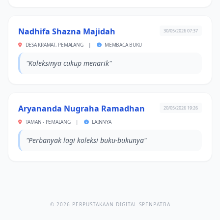
Nadhifa Shazna Majidah
30/05/2026 07:37
DESA KRAMAT, PEMALANG
|
MEMBACA BUKU
"Koleksinya cukup menarik"
Aryananda Nugraha Ramadhan
20/05/2026 19:26
TAMAN - PEMALANG
|
LAINNYA
"Perbanyak lagi koleksi buku-bukunya"
© 2026 PERPUSTAKAAN DIGITAL SPENPATBA