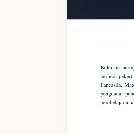
Buku ini bertu
berbudi pekert
Pancasila. Ma
penguatan pen
pembelajaran 