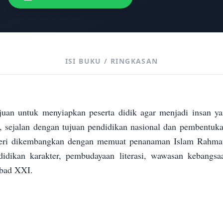
ISI BUKU / RINGKASAN
juan untuk menyiapkan peserta didik agar menjadi insan ya
i, sejalan dengan tujuan pendidikan nasional dan pembentukan
teri dikembangkan dengan memuat penanaman Islam Rahmata
didikan karakter, pembudayaan literasi, wawasan kebangsa
abad XXI.