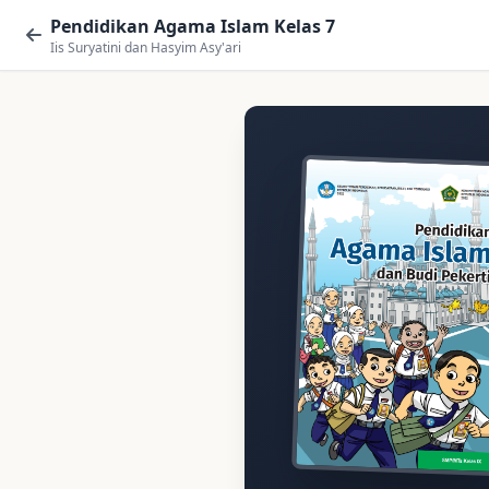
Pendidikan Agama Islam Kelas 7
Iis Suryatini dan Hasyim Asy'ari