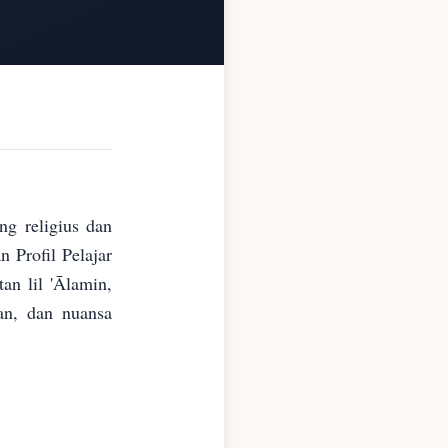
ng religius dan
 Profil Pelajar
n lil 'Ālamin,
an, dan nuansa