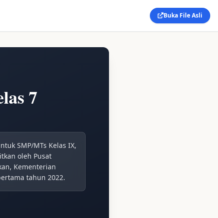
Buka File Asli
las 7
untuk SMP/MTs Kelas IX,
itkan oleh Pusat
kan, Kementerian
pertama tahun 2022.