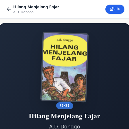
Hilang Menjelang Fajar
File
A.D. Donggo
FIKSI
Hilang Menjelang Fajar
A.D. Donggo