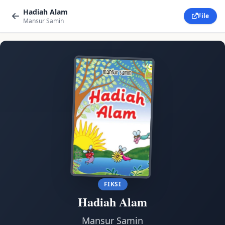
Hadiah Alam
File
Mansur Samin
FIKSI
Hadiah Alam
Mansur Samin