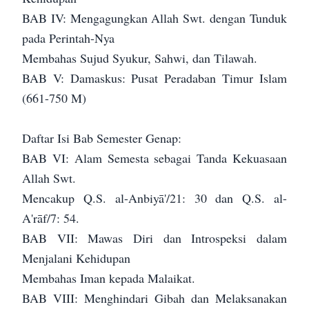
BAB IV: Mengagungkan Allah Swt. dengan Tunduk
pada Perintah-Nya
Membahas Sujud Syukur, Sahwi, dan Tilawah.
BAB V: Damaskus: Pusat Peradaban Timur Islam
(661-750 M)
Daftar Isi Bab Semester Genap:
BAB VI: Alam Semesta sebagai Tanda Kekuasaan
Allah Swt.
Mencakup Q.S. al-Anbiyā'/21: 30 dan Q.S. al-
A'rāf/7: 54.
BAB VII: Mawas Diri dan Introspeksi dalam
Menjalani Kehidupan
Membahas Iman kepada Malaikat.
BAB VIII: Menghindari Gibah dan Melaksanakan