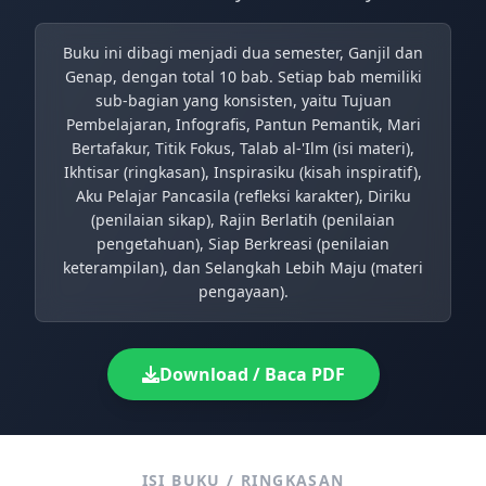
Buku ini dibagi menjadi dua semester, Ganjil dan
Genap, dengan total 10 bab. Setiap bab memiliki
sub-bagian yang konsisten, yaitu Tujuan
Pembelajaran, Infografis, Pantun Pemantik, Mari
Bertafakur, Titik Fokus, Talab al-'Ilm (isi materi),
Ikhtisar (ringkasan), Inspirasiku (kisah inspiratif),
Aku Pelajar Pancasila (refleksi karakter), Diriku
(penilaian sikap), Rajin Berlatih (penilaian
pengetahuan), Siap Berkreasi (penilaian
keterampilan), dan Selangkah Lebih Maju (materi
pengayaan).
Download / Baca PDF
ISI BUKU / RINGKASAN