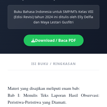
Buku Bahasa Indonesia untuk SMP/MTs Kelas VIII
(Edisi Revisi) tahun 2024 ini ditulis oleh Elly Delfia
dan Maya Lestari Gusfitri
Download / Baca PDF
ISI BUKU / RINGKASAN
Materi yang disajikan meliputi enam bab:
Bab I: Menulis Teks Laporan Hasil Observasi:
Peristiwa-Peristiwa yang Diamati.