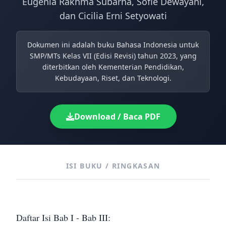
Eugenia Rakhma Subarna, Sofie Dewayani,
dan Cicilia Erni Setyowati
Dokumen ini adalah buku Bahasa Indonesia untuk
SMP/MTs Kelas VII (Edisi Revisi) tahun 2023, yang
diterbitkan oleh Kementerian Pendidikan,
Kebudayaan, Riset, dan Teknologi.
Download / Baca PDF
ISI BUKU / RINGKASAN
Daftar Isi Bab I - Bab III: