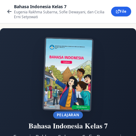
Bahasa Indonesia Kelas 7
File
Eugenia Rakhma Subarna, Sofie Dewayani, dan Cicilia
Erni Setyowati
PELAJARAN
Bahasa Indonesia Kelas 7