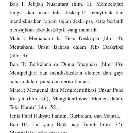
Bab I: Jelajah Nusantara (hlm. 1). Mempelajari
fungsi dan unsur teks deskriptif, menyimak dan
mendiskusikan ragam sajian deskripsi, serta berlatih
menyajikan teks deskriptif yang menarik.
Materi: Memahami Isi Teks Deskripsi (hlm. 4),
Memahami Unsur Bahasa dalam Teks Deskripsi
(hlm. 9).
Bab II: Berkelana di Dunia Imajinasi (hlm. 43).
Mempelajari dan mendiskusikan elemen dan gaya
bahasa dalam puisi dan cerita fantasi.
Materi: Mengenal dan Mengidentifikasi Unsur Puisi
Rakyat (hlm. 46), Mengidentifikasi Elemen dalam
Teks Naratif (hlm. 52).
Jenis Puisi Rakyat: Pantun, Gurindam, dan Mantra.
Bab III: Hal yang Baik bagi Tubuh (hlm. 77).
Mempelajari teks prosedur.